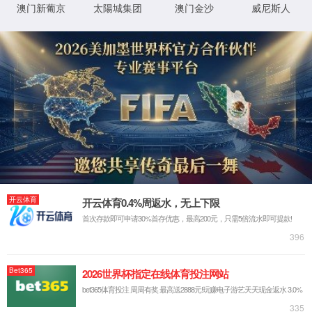
>
新闻中心
>
展会活动
公司动态
行业动态
展会活动
2026
3
25日（周三）至27日（周五）
展览名称：慕尼黑上海电子生产设备展
（productronica CHINA）2026